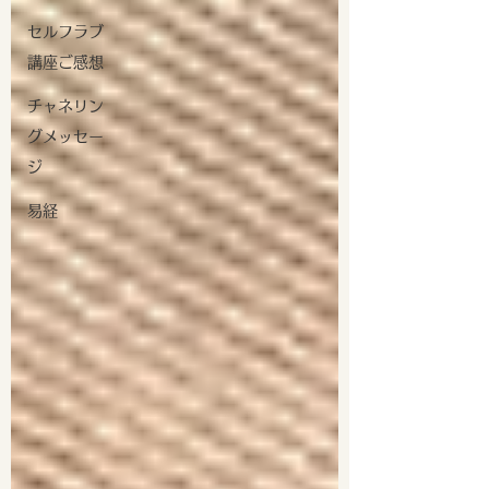
セルフラブ
講座ご感想
チャネリン
グメッセー
ジ
易経