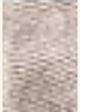
必要なエネルギーをライトランゲージでトラ
ンスミッションした音声をまたスタエフで配
信しました！ 今回引いたカードは 1. 未解決
の問題 / シリウス 2. コミュニティ / 宇宙連
合 3....