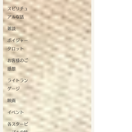
スピリチュ
アルな話
雑談
ボイジャー
タロット
お客様のご
感想
ライトラン
ゲージ
映画
イベント
各スターピ