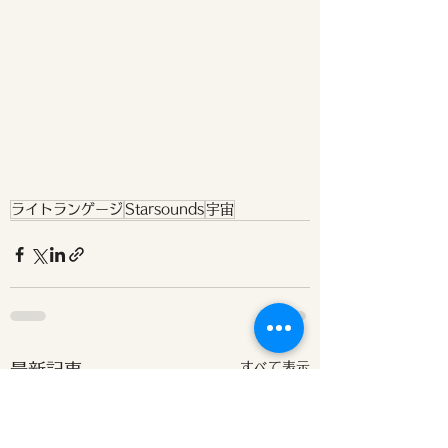
ライトランゲージ
Starsounds
宇宙
すべて表示
最新記事