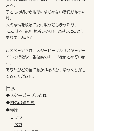
方へ。
子どもの頃から地球になじめない感覚があった
り、
人の感情を敏感に受け取ってしまったり、
“ここは本当の居場所じゃない”と感じたことは
ありませんか？
このページでは、スターピープル（スターシー
ド）の特徴や、各種族のルーツをまとめていま
す。
あなたがどの星に惹かれるのか、ゆっくり探し
てみてください。
目次
◆
スターピープルとは
◆
創造の礎たち
​◆琴座
∟
リラ
∟
ベガ