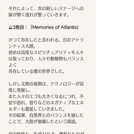
それによって、次の新しいステージへの
扉が開く流れが整っていきます。
🔮
3枚目：「Memories of Atlantis」
かつて存在したと言われる、幻のアトラ
ンティス大陸。
初めは高度なスピリチュアリティを人々
は保っており、人々や動植物もバランス
よく
共存している愛の世界でした。
しかし文明の後期は、テクノロジーが高
度に発展し、
また人々のエゴも大きくなるにつれ、不
安や恐れ、怒りなどのネガティブなエネ
ルギーも蔓延していきました。
その結果、自然界とのバランスを崩した
ことで、大陸が崩壊したという寓話。