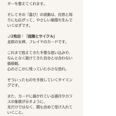
ギーを整えてくれます。
そしてその「喜び」の波動は、自然と周
りにも広がって、やさしい循環を生んで
いくはずです。
🌙
2枚目：「段階とサイクル」
北欧の女神、フレイヤのカードです。
これまで抱えてきた不要な思い込みや、
なんとなく続けてきた自分とは合わない
価値観、
心のどこかに残っていた小さな恐れ。
そういったものを手放していくタイミン
グです。
また、カードに描かれている満月やカラ
スの象徴が示すように、
光だけではなく、闇も含めて受け入れて
いくこと。