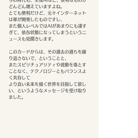
今の時代も、生成AIなど、便利なものが
どんどん増えていますよね。
とても便利だけど、元々インターネット
は軍が開発したものですし、
また個人レベルではAIがあまりにも凄す
ぎて、依存状態になってしまうというニ
ュースも見聞きします。
このカードからは、その過去の過ちを繰
り返さないで、ということと、
またスピリチュアリティや波動を落とす
ことなく、テクノロジーともバランスよ
く共存して
より良い未来を描く世界を目指して欲し
い、というようなメッセージを受け取り
ました。