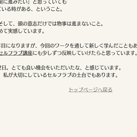
前に進みたい」と思っていても
ている時がある、ということ。
そして、頭の意志だけでは物事は進まないこと。
めて実感しています。
て6年目になりますが、今回のワークを通して新しく学んだことも
セルフラブ講座
にも少しずつ反映していけたらと思っています
2日。とても良い機会をいただいたな、と感じています。
、私が大切にしているセルフラブの土台でもあります。
トップページへ戻る