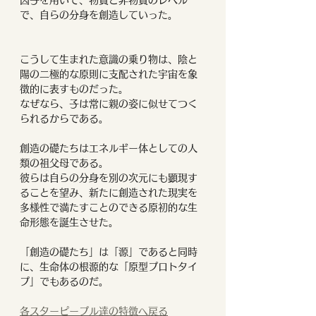
因子を用いて、物質と非物質のレベル
で、自らの分身を創造していった。
こうして生まれた意識の乗り物は、陰と
陽の二極的な原則に支配された宇宙を象
徴的に表すものだった。
なぜなら、子は常に親の姿に似せてつく
られるからである。
創造の礎たちはエネルギー体としての人
類の祖父母である。
彼らは自らの分身を別の次元にも顕現す
ることを望み、新たに創造された現実を
多様性で満たすことのできる原初的な生
命形態を誕生させた。
「創造の礎たち」は「源」であると同時
に、生命体の根源的な「原型プロトタイ
プ」でもあるのだ。
各スターピープル達の特徴へ戻る