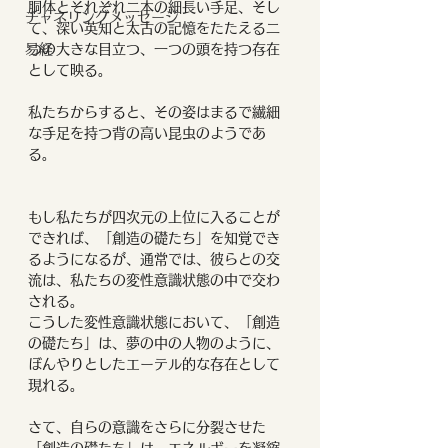
胴体とそれぞれ二本の細長い手足、そし
チャネリングメッセージ
て、深い英知と太古の記憶をたたえる二
つの大きな目立つ、一つの頭を持つ存在
易経
として映る。
私たちからすると、その姿はまるで繊細
な手足を持つ背の高い昆虫のようであ
る。
もし私たちが四次元の上位に入ることが
できれば、「創造の礎たち」を知覚でき
るようになるが、通常では、彼らとの交
流は、私たちの変性意識状態の中で交わ
される。
こうした変性意識状態において、「創造
の礎たち」は、夢の中の人物のように、
ぼんやりとしたエーテル的な存在として
現れる。
さて、自らの意識をさらに分裂させた
「創造の礎たち」は、エネルギーを凝縮