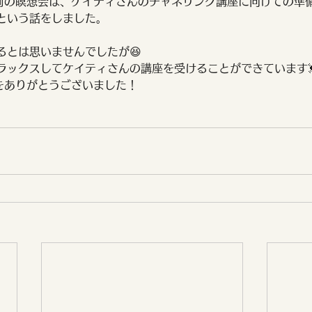
この前の瞑想会は、ケイティさんのチャネリング講座に向けての準
という話をしました。
るとは思いませんでしたが😆
ラックスしてケイティさんの講座を受けることができています
会をありがとうございました！