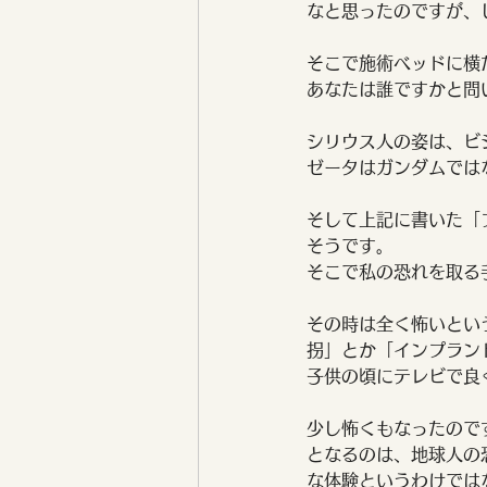
なと思ったのですが、
そこで施術ベッドに横
あなたは誰ですかと問
シリウス人の姿は、ビ
ゼータはガンダムでは
そして上記に書いた「
そうです。
そこで私の恐れを取る
その時は全く怖いとい
拐」とか「インプラン
子供の頃にテレビで良
少し怖くもなったので
となるのは、地球人の
な体験というわけでは