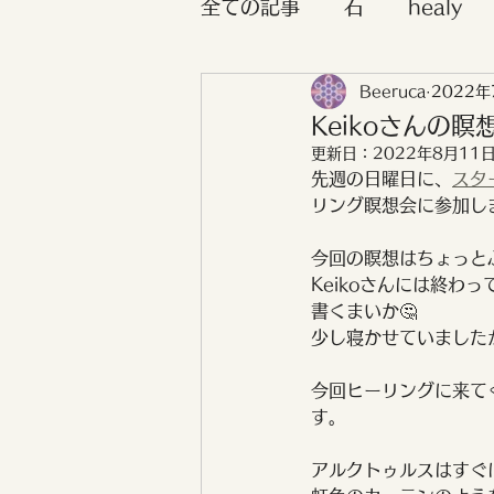
全ての記事
石
healy
Beeruca
2022年
ボイジャータロット
お
Keikoさんの
更新日：
2022年8月11
先週の日曜日に、
スタ
各スターピープルの特徴
リング瞑想会に参加し
今回の瞑想はちょっと
セルフラブ講座
毎月エ
Keikoさんには終
書くまいか🤔
少し寝かせていました
チャネリングメッセージ
今回ヒーリングに来て
す。
アルクトゥルスはすぐ