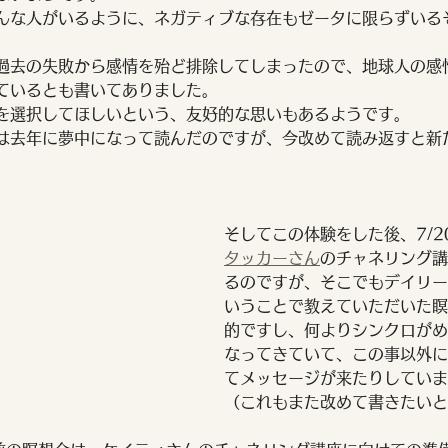
んな人がいるように、ネガティブな存在もゼータに限らずいる
過去の失敗から感情を殆ど排除してしまったので、地球人の感
ているとも書いてありました。
を選択してほしいという、友好的な思いもあるようです。
は去年に夢中になって読んだのですが、今改めて読み返すと新
そしてこの体験をした後、7/2
タッカーさん
のチャネリング講
るのですが、そこでもデイリー
いうことで教えていただいた瞑
的ですし、何よりシンクロがめ
なってきていて、この事以外に
てメッセージが来たりしていま
（これもまた改めて書きたいと