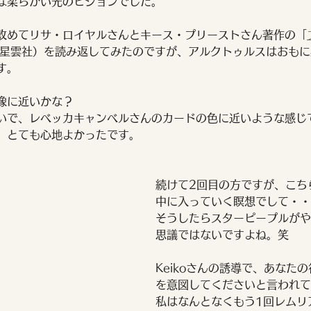
な柔らかい光のビジョンでした。
改めてリサ・ロイヤルさんとキース・プリーストさん著作の「
 / 星雲社）を読み返してみたのですが、アルクトゥルスはおも
す。
像に近いかな？
いで、レベッカキャンベルさんのカードの色に近いような感じ
、とても心地よかったです。
続けて2回目の方ですが、こち
中に入っていく瞑想でして・・
そうしたらスターピープルがや
思議ではないですよね。笑
Keikoさんの誘導で、あなた
を意図してくださいと言われて
私はなんとなくもう1回レムリ