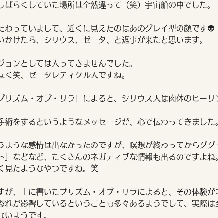
しばらくしていた場所は全然違って（笑）宇宙船の中でした。
たわっていまして、近くに見えたのはあのグレイ型の顔です👽
いかけたら、シリウス、ゼータ、と返事が来たと思います。
ジョンとしては入ってきませんでした。
なく笑、ゼータレティクル人ですね。
プリズム・オブ・リラ」によると、シリウス人は肉体のヒーリ
手術をするというようなメッセージが、心で伝わってきました
うような感情は出なかったのですが、瞑想が終わってからググ
ト」などなど、たくさんのネガティブな情報も出るのですよね
く見たようなやつですね。笑
すが、上に書いたプリズム・オブ・リラによると、その体験が
恐れが影響しているということも多々あるようでして、実際は
ないようです。