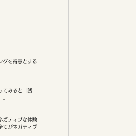
ングを得意とする
。
ってみると「誘
。。
ネガティブな体験
全てがネガティブ