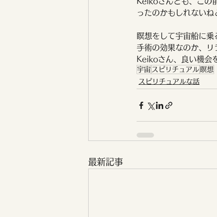
Keikoさんとも、
ったのかもしれないね
瞑想をして宇宙船に乗
手術の効果なのか、リ
Keikoさん、良い機
宇宙
スピリチュアル
瞑想
スピリチュアルな話
最新記事