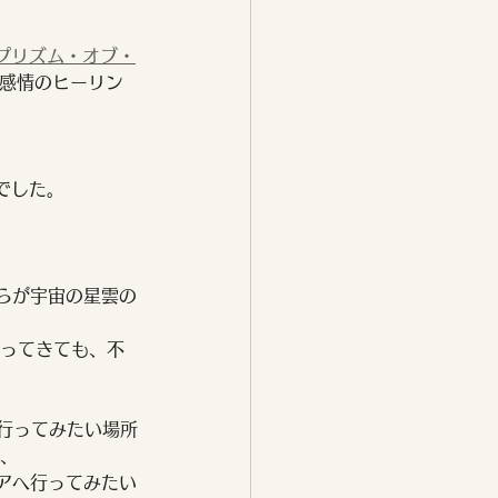
プリズム・オブ・
に感情のヒーリン
でした。
らが宇宙の星雲の
ってきても、不
の行ってみたい場所
、
アへ行ってみたい