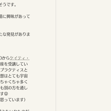
そうです。
情に興味があって
たな発見がありま
0から
ケイティ・
座を受講してい
プラクティスと
想はとても宇宙
ちゃくちゃ多く
も別の方を通し
す😲
思っています）