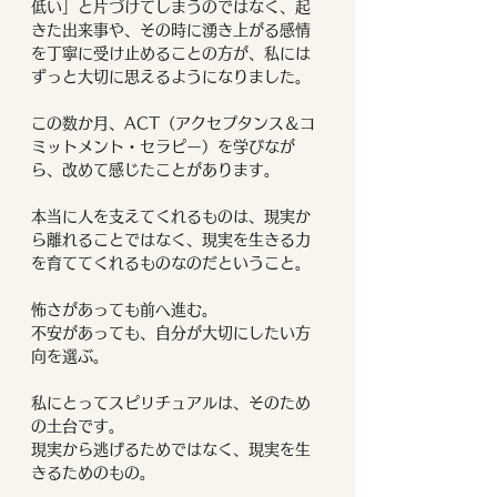
低い」と片づけてしまうのではなく、起
きた出来事や、その時に湧き上がる感情
を丁寧に受け止めることの方が、私には
ずっと大切に思えるようになりました。
この数か月、ACT（アクセプタンス＆コ
ミットメント・セラピー）を学びなが
ら、改めて感じたことがあります。
本当に人を支えてくれるものは、現実か
ら離れることではなく、現実を生きる力
を育ててくれるものなのだということ。
怖さがあっても前へ進む。
不安があっても、自分が大切にしたい方
向を選ぶ。
私にとってスピリチュアルは、そのため
の土台です。
現実から逃げるためではなく、現実を生
きるためのもの。