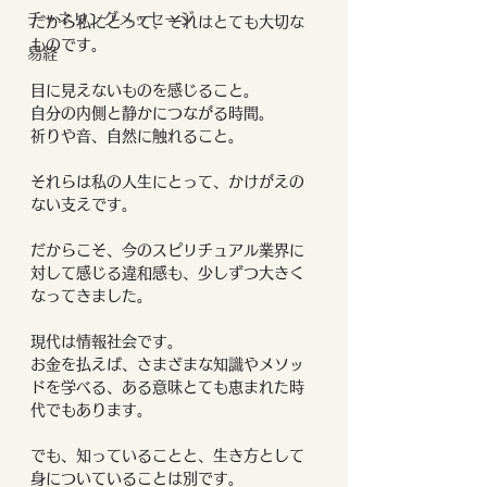
チャネリングメッセージ
だから私にとって、それはとても大切な
ものです。
易経
目に見えないものを感じること。
自分の内側と静かにつながる時間。
祈りや音、自然に触れること。
それらは私の人生にとって、かけがえの
ない支えです。
だからこそ、今のスピリチュアル業界に
対して感じる違和感も、少しずつ大きく
なってきました。
現代は情報社会です。
お金を払えば、さまざまな知識やメソッ
ドを学べる、ある意味とても恵まれた時
代でもあります。
でも、知っていることと、生き方として
身についていることは別です。