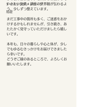
いきたい施術・講座の世界観が伝わるよ
チャネリングメッセージ
う、少しずつ整えています。
易経
まだ工事中の箇所も多く、ご迷惑をおか
けするかもしれませんが、引き続き、あ
たたかく見守っていただけましたら嬉し
いです。
本年も、日々の暮らしや心と体が、少し
でもゆるむきっかけをお届けできました
ら幸いです。
どうぞご縁のあるところで、よろしくお
願いいたします。