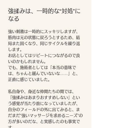
強揉みは、一時的な“対処”に
なる
強い刺激は一時的にスッキリしますが、
筋肉は元の状態に戻ろうとするため、結
局また固くなり、同じサイクルを繰り返
します。
お店としてはリピートにつながるので良
いのかもしれません。
でも、施術者としては「本当の意味で
は、ちゃんと緩んでいないな……」と、
正直に感じていました。
私自身や、身近な仲間たちの間では、
「強揉みはあまりおすすめしない」とい
う感覚が当たり前になっていましたが、
自分のフィールドの外に出てみると、ま
だまだ“強いマッサージを求めるニーズ”の
方が多いのだな、と実感したのも事実で
す。