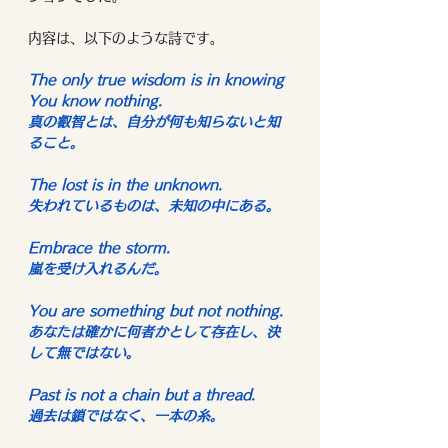
内容は、以下のような詩です。
The only true wisdom is in knowing 
You know nothing.
真の叡智とは、自分が何も知らないと知
ること。
The lost is in the unknown.
失われているものは、未知の中にある。
Embrace the storm.
嵐を受け入れるんだ。
You are something but not nothing.
あなたは確かに何者かとして存在し、決
して無ではない。
Past is not a chain but a thread.
過去は鎖ではなく、一本の糸。