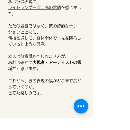
私は彼の表現に、
ライトランゲージ＝光の言語
を感じまし
た。
ただの競技ではなく、彼の詩的なナレー
ションとともに、
演技を通して、身体全体で「光を降ろし
ている」ような感覚。
本人は無意識かもしれませんが、
あれは確かに
表現者・アーティストの領
域
だと思います。
これから、彼の表現の幅がどこまで広が
っていくのか。
とても楽しみです。