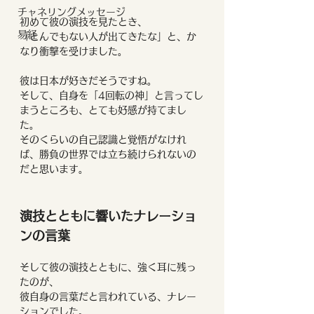
チャネリングメッセージ
初めて彼の演技を見たとき、
易経
「とんでもない人が出てきたな」と、か
なり衝撃を受けました。
彼は日本が好きだそうですね。
そして、自身を「4回転の神」と言ってし
まうところも、とても好感が持てまし
た。
そのくらいの自己認識と覚悟がなけれ
ば、勝負の世界では立ち続けられないの
だと思います。
演技とともに響いたナレーショ
ンの言葉
そして彼の演技とともに、強く耳に残っ
たのが、
彼自身の言葉だと言われている、ナレー
ションでした。