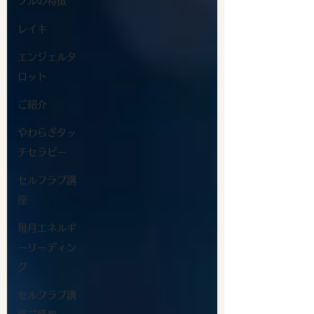
プルの特徴
レイキ
エンジェルタ
ロット
ご紹介
やわらぎタッ
チセラピー
セルフラブ講
座
毎月エネルギ
ーリーディン
グ
セルフラブ講