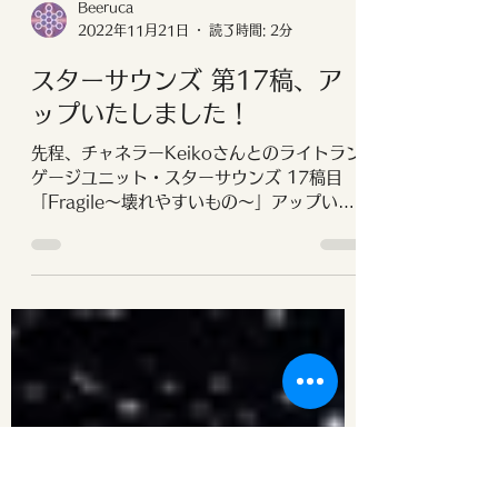
Beeruca
2022年11月21日
読了時間: 2分
スターサウンズ 第17稿、ア
ップいたしました！
先程、チャネラーKeikoさんとのライトラン
ゲージユニット・スターサウンズ 17稿目
「Fragile〜壊れやすいもの〜」アップいた
しました☆ こちらより読む＆お聴きくださ
いね！ 今回もKeikoさんが、素敵な画像を
作ってくださっています。...