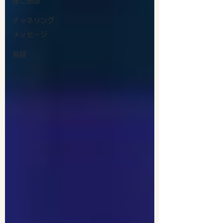
座ご感想
チャネリング
メッセージ
易経